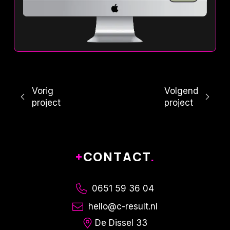
Vorig
Volgend
project
project
+
CONTACT
.
0651 59 36 04
hello@c-result.nl
De Dissel 33